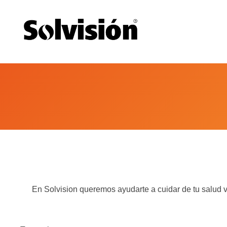
Saltar
al
contenido
En Solvision queremos ayudarte a cuidar de tu salud vi