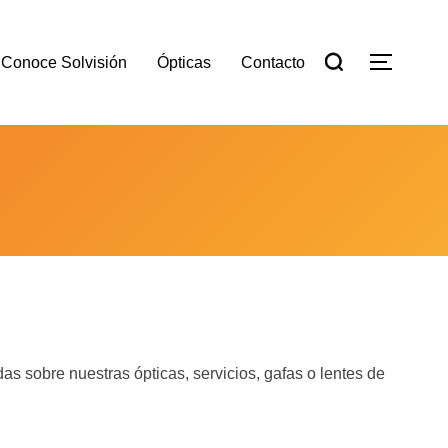
Buscar:
Conoce Solvisión
Ópticas
Contacto
ALTER
as sobre nuestras ópticas, servicios, gafas o lentes de