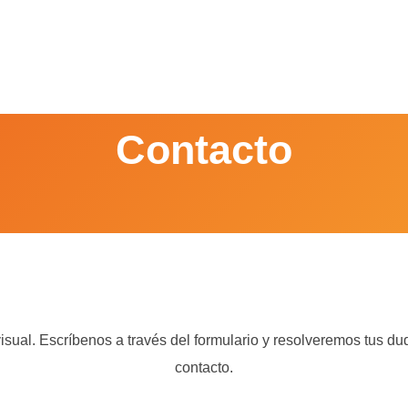
Contacto
sual. Escríbenos a través del formulario y resolveremos tus dud
contacto.