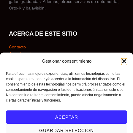
gafas graduadas. Además, ofrece servicios de optometría,
Orto-K y bajavisión.
ACERCA DE ESTE SITIO
Contacto
Aviso Legal
Aviso de Privacidad
Gestionar consentimiento
Política de Cookies
Para ofrecer las mejores experiencias, utilizamos tecnologías como las
cookies para almacenar y/o acceder a la información del dispositivo. El
consentimiento de estas tecnologías nos permitirá procesar datos como el
comportamiento de navegación o las identificaciones únicas en este sitio.
No consentir o retirar el consentimiento, puede afectar negativamente a
ciertas características y funciones.
ACEPTAR
GUARDAR SELECCIÓN