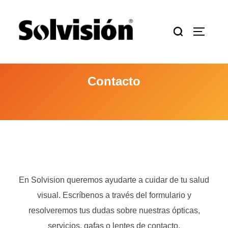
Saltar
al
Buscar:
ALTERN
contenido
Contacto
En Solvision queremos ayudarte a cuidar de tu salud
visual. Escríbenos a través del formulario y
resolveremos tus dudas sobre nuestras ópticas,
servicios, gafas o lentes de contacto.