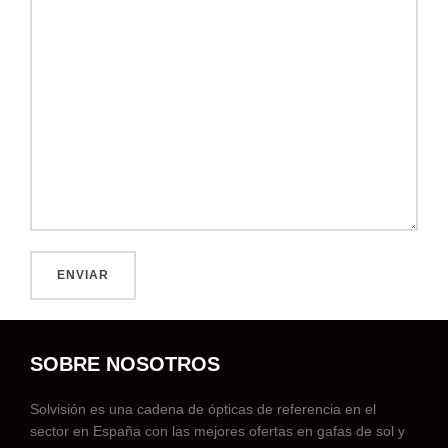
SOBRE NOSOTROS
Solvisión es una cadena de ópticas de referencia en el
sector en España con las mejores ofertas en gafas de sol y