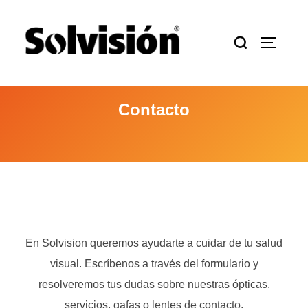
Saltar
al
Buscar:
ALTERN
contenido
Contacto
En Solvision queremos ayudarte a cuidar de tu salud
visual. Escríbenos a través del formulario y
resolveremos tus dudas sobre nuestras ópticas,
servicios, gafas o lentes de contacto.