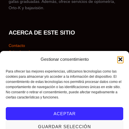
gafas graduadas. Además, ofrece servicios de optometría,
Orto-K y bajavisión.
ACERCA DE ESTE SITIO
Contacto
Aviso Legal
Aviso de Privacidad
Gestionar consentimiento
Política de Cookies
Para ofrecer las mejores experiencias, utilizamos tecnologías como las
cookies para almacenar y/o acceder a la información del dispositivo. El
consentimiento de estas tecnologías nos permitirá procesar datos como el
comportamiento de navegación o las identificaciones únicas en este sitio.
No consentir o retirar el consentimiento, puede afectar negativamente a
ciertas características y funciones.
ACEPTAR
GUARDAR SELECCIÓN