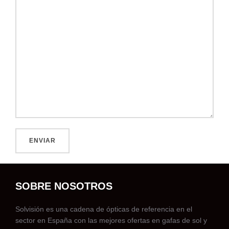
SOBRE NOSOTROS
Solvisión es una cadena de ópticas de referencia en el
sector en España con las mejores ofertas en gafas de sol y